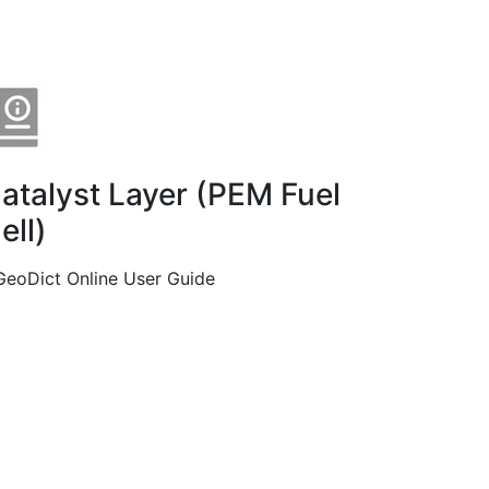
atalyst Layer (PEM Fuel
ell)
GeoDict Online User Guide