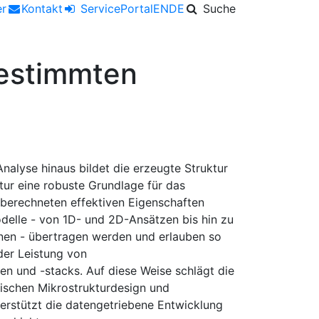
er
Kontakt
ServicePortal
EN
DE
Suche
gestimmten
Analyse hinaus bildet die erzeugte Struktur
tur eine robuste Grundlage für das
e berechneten effektiven Eigenschaften
delle - von 1D- und 2D-Ansätzen bis hin zu
nen - übertragen werden und erlauben so
der Leistung von
n und -stacks. Auf diese Weise schlägt die
schen Mikrostrukturdesign und
rstützt die datengetriebene Entwicklung