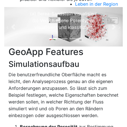
durchgehende Poren
Leben in der Region
(a) Berea-Sandstein visualisiert
(b) Verschiedene Porentypen
visualisiert und klassifiziert
Previous
Next
GeoApp Features
Simulationsaufbau
Die benutzerfreundliche Oberfläche macht es
leicht, den Analyseprozess genau an die eigenen
Anforderungen anzupassen. So lässt sich zum
Beispiel festlegen, welche Eigenschaften berechnet
werden sollen, in welcher Richtung der Fluss
simuliert wird und ob Poren an den Rändern
einbezogen oder ausgeschlossen werden.
Berechnung der Porosität
zur Bestimmung