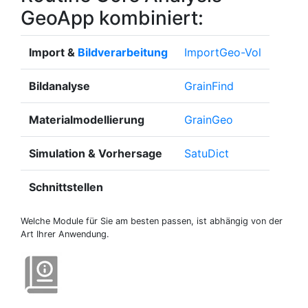
GeoApp kombiniert:
Import &
Bildverarbeitung
Import
Geo
-Vol
Bildanalyse
Grain
Find
Materialmodellierung
Grain
Geo
Simulation & Vorhersage
Satu
Dict
Schnittstellen
Welche Module für Sie am besten passen, ist abhängig von der
Art Ihrer Anwendung.