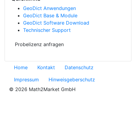
Geo
Dict
Anwendungen
Geo
Dict
Base & Module
Geo
Dict
Software Download
Technischer Support
Probelizenz anfragen
Home
Kontakt
Datenschutz
Impressum
Hinweisgeberschutz
© 2026 Math2Market GmbH