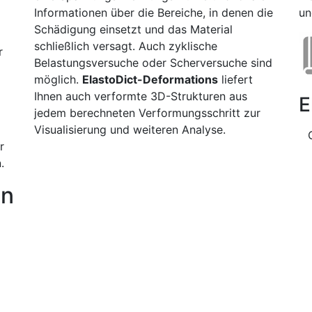
Informationen über die Bereiche, in denen die
un
Schädigung einsetzt und das Material
schließlich versagt. Auch zyklische
r
Belastungsversuche oder Scherversuche sind
möglich.
Elasto
Dict
-Deformations
liefert
Ihnen auch verformte 3D-Strukturen aus
E
jedem berechneten Verformungsschritt zur
Visualisierung und weiteren Analyse.
r
.
en