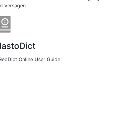
d Versagen.
lastoDict
GeoDict Online User Guide