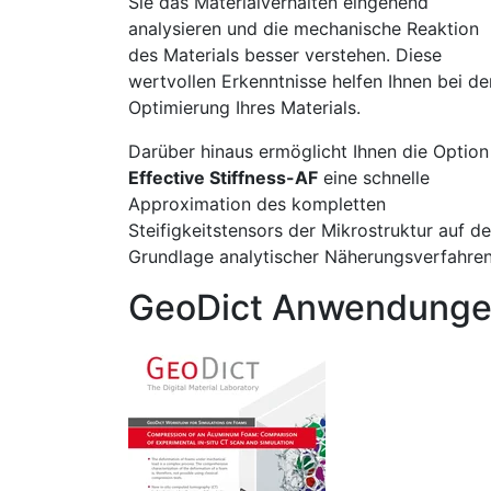
Sie das Materialverhalten eingehend
analysieren und die mechanische Reaktion
des Materials besser verstehen. Diese
wertvollen Erkenntnisse helfen Ihnen bei de
Optimierung Ihres Materials.
Darüber hinaus ermöglicht Ihnen die Option
Effective Stiffness-AF
eine schnelle
Approximation des kompletten
Steifigkeitstensors der Mikrostruktur auf de
Grundlage analytischer Näherungsverfahren
GeoDict Anwendung