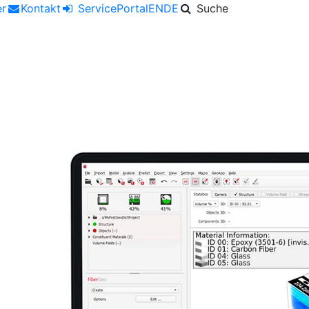
er
Kontakt
ServicePortal
EN
DE
Suche