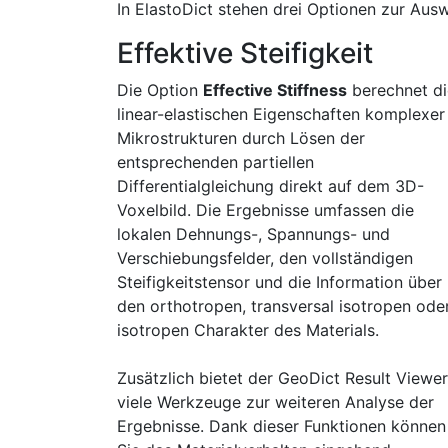
In
Elasto
Dict
stehen drei Optionen zur Ausw
Effektive Steifigkeit
Die Option
Effective Stiffness
berechnet di
linear-elastischen Eigenschaften komplexer
Mikrostrukturen durch Lösen der
entsprechenden partiellen
Differentialgleichung direkt auf dem 3D-
Voxelbild. Die Ergebnisse umfassen die
lokalen Dehnungs-, Spannungs- und
Verschiebungsfelder, den vollständigen
Steifigkeitstensor und die Information über
den orthotropen, transversal isotropen ode
isotropen Charakter des Materials.
Zusätzlich bietet der
Geo
Dict
Result Viewer
viele Werkzeuge zur weiteren Analyse der
Ergebnisse
. Dank dieser Funktionen können