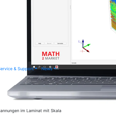
ervice & Support
News
annungen im Laminat mit Skala